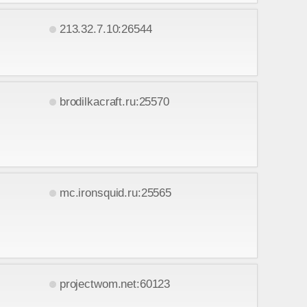
213.32.7.10:26544
brodilkacraft.ru:25570
mc.ironsquid.ru:25565
projectwom.net:60123