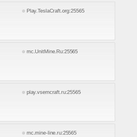
Play.TeslaCraft.org:25565
mc.UnitMine.Ru:25565
play.vsemcraft.ru:25565
mc.mine-line.ru:25565