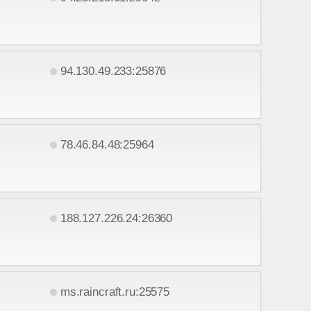
94.130.49.233:25876
78.46.84.48:25964
188.127.226.24:26360
ms.raincraft.ru:25575