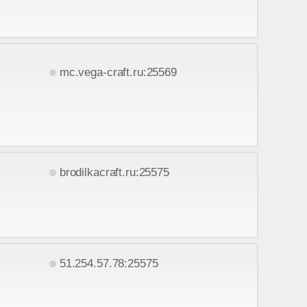
mc.vega-craft.ru:25569
brodilkacraft.ru:25575
51.254.57.78:25575