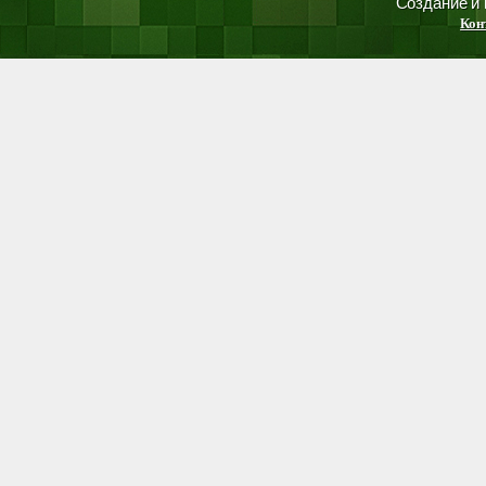
Создание и
Кон