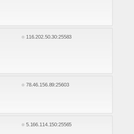
116.202.50.30:25583
78.46.156.89:25603
5.166.114.150:25565