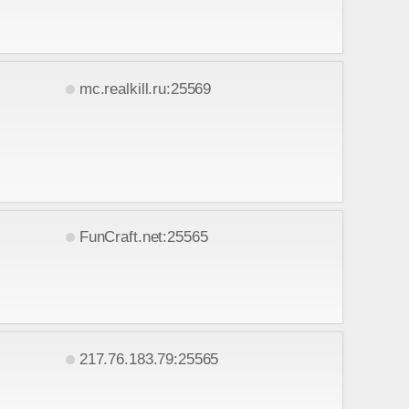
mc.realkill.ru:25569
FunCraft.net:25565
217.76.183.79:25565