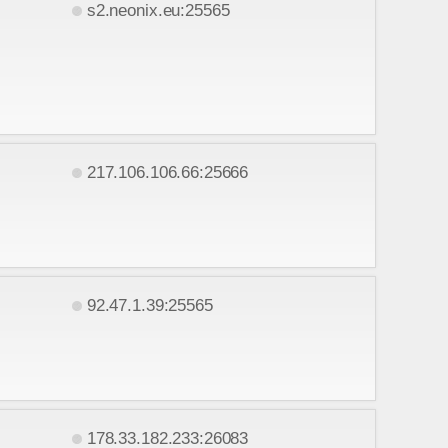
s2.neonix.eu:25565
217.106.106.66:25666
92.47.1.39:25565
178.33.182.233:26083