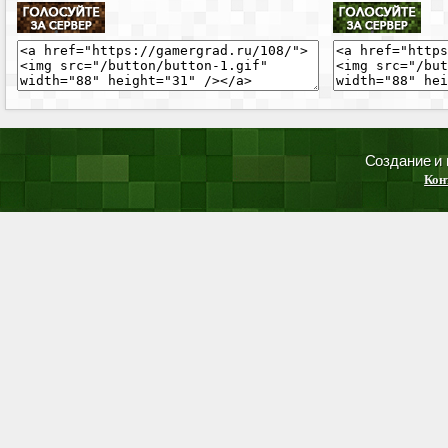
Создание и
Кон