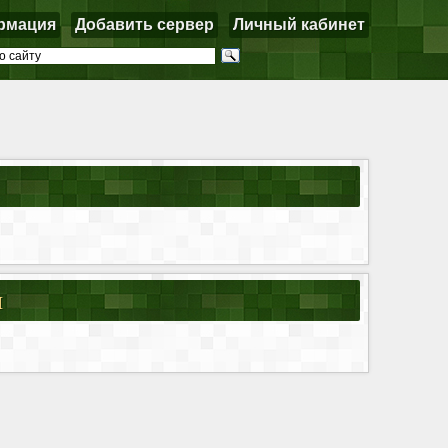
рмация
Добавить сервер
Личный кабинет
я