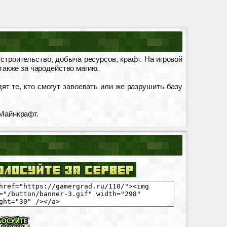
строительство, добыча ресурсов, крафт. На игровой
 также за чародейство магию.
т те, кто смогут завоевать или же разрушить базу
 Майнкрафт.