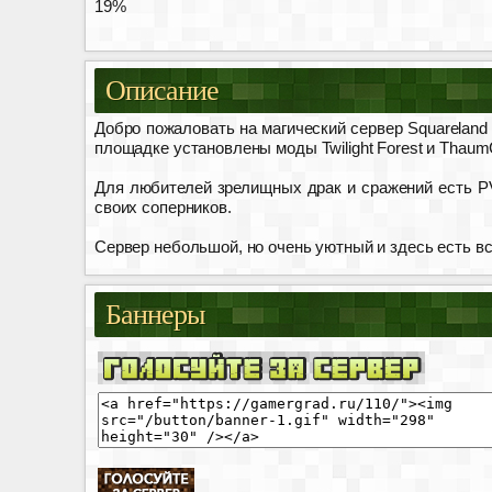
19%
Описание
Добро пожаловать на магический сервер Squareland
площадке установлены моды Twilight Forest и ThaumC
Для любителей зрелищных драк и сражений есть PV
своих соперников.
Сервер небольшой, но очень уютный и здесь есть вс
Баннеры