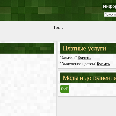
Инфо
Тест:
Платные услуги
"Алмазы"
Купить
"Выделение цветом"
Купить
Моды и дополнени
PvP