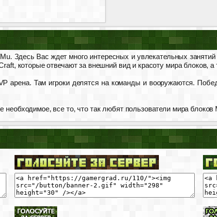
 Mu. Здесь Вас ждет много интересных и увлекательных занятий 
raft, которые отвечают за внешний вид и красоту мира блоков, а
P арена. Там игроки делятся на команды и вооружаются. Победя
е необходимое, все то, что так любят пользователи мира блоков