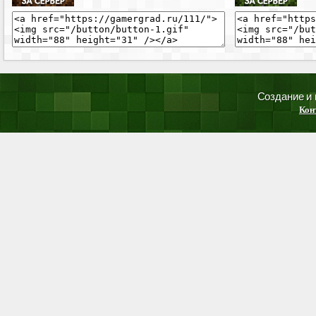
Создание и
Кон