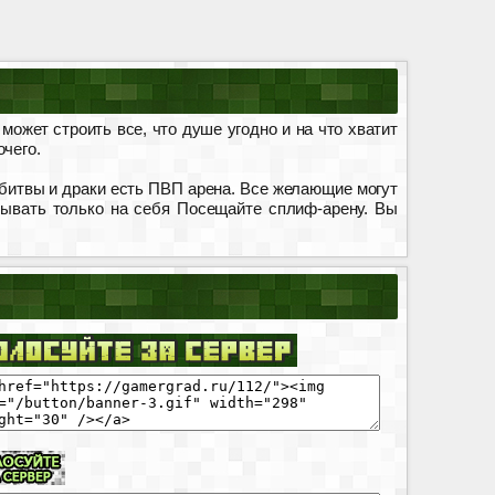
ожет строить все, что душе угодно и на что хватит
чего.
битвы и драки есть ПВП арена. Все желающие могут
тывать только на себя Посещайте сплиф-арену. Вы