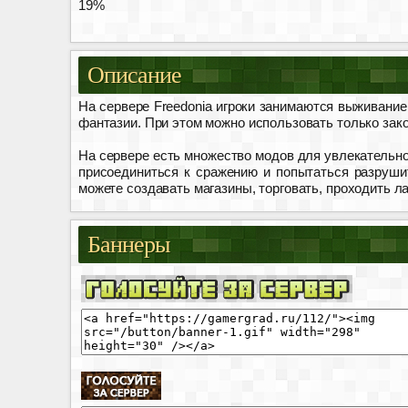
19%
Описание
На сервере Freedonia игроки занимаются выживание
фантазии. При этом можно использовать только зак
На сервере есть множество модов для увлекательно
присоединиться к сражению и попытаться разруши
можете создавать магазины, торговать, проходить ла
Баннеры