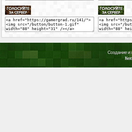
Создание и
Кон