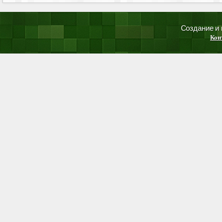
Создание и
Кон