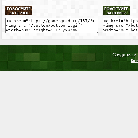
Создание и
Кон