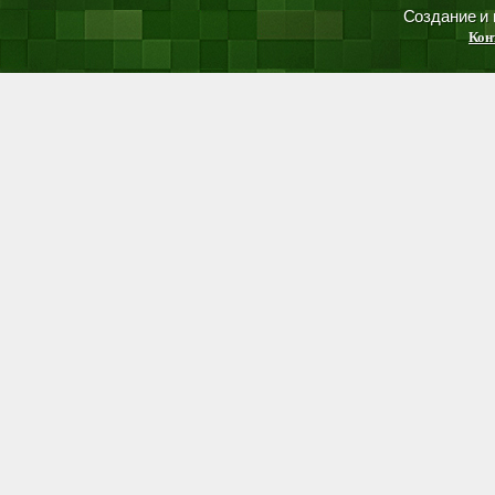
Создание и
Кон