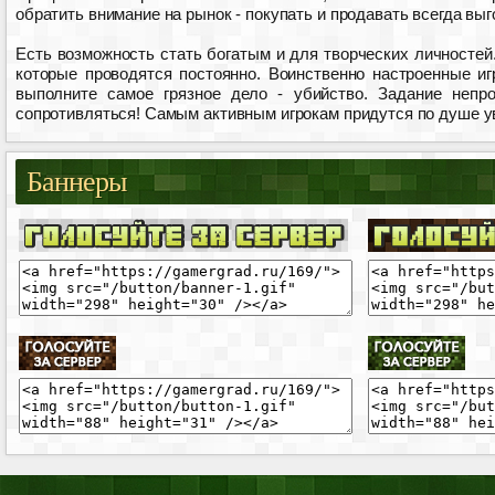
обратить внимание на рынок - покупать и продавать всегда вы
Есть возможность стать богатым и для творческих личностей
которые проводятся постоянно. Воинственно настроенные иг
выполните самое грязное дело - убийство. Задание непр
сопротивляться! Самым активным игрокам придутся по душе ув
Баннеры