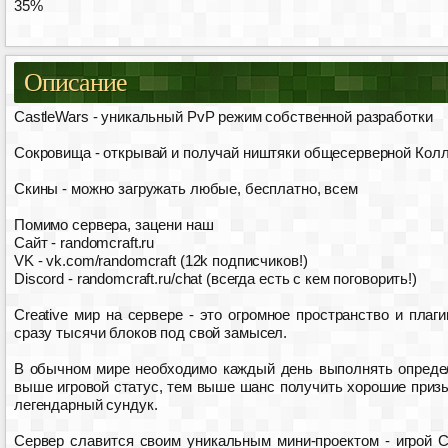
35%
Описание
CastleWars - уникальный PvP режим собственной разработки
Сокровища - открывай и получай ништяки общесерверной Колл
Скины - можно загружать любые, бесплатно, всем
Помимо сервера, зацени наш
Сайт - randomcraft.ru
VK - vk.com/randomcraft (12k подписчиков!)
Discord - randomcraft.ru/chat (всегда есть с кем поговорить!)
Creative мир на сервере - это огромное пространство и плаг
сразу тысячи блоков под свой замысел.
В обычном мире необходимо каждый день выполнять опреде
выше игровой статус, тем выше шанс получить хорошие приз
легендарный сундук.
Сервер славится своим уникальным мини-проектом - игрой Ca