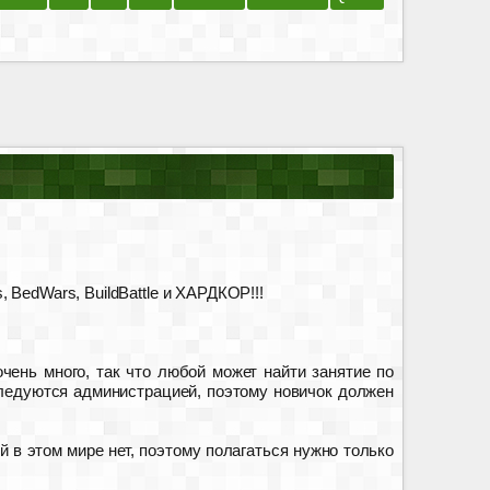
BedWars, BuildBattle и ХАРДКОР!!!
чень много, так что любой может найти занятие по
следуются администрацией, поэтому новичок должен
 в этом мире нет, поэтому полагаться нужно только