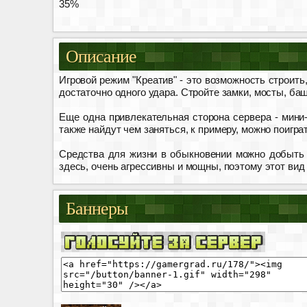
35%
Описание
Игровой режим "Креатив" - это возможность строить
достаточно одного удара. Стройте замки, мосты, ба
Еще одна привлекательная сторона сервера - мини-и
также найдут чем заняться, к примеру, можно поигра
Средства для жизни в обыкновении можно добыть н
здесь, очень агрессивны и мощны, поэтому этот вид
Баннеры