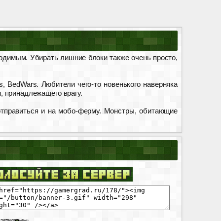
ходимым. Убирать лишние блоки также очень просто,
rs, BedWars. Любители чего-то новенького наверняка
и, принадлежащего врагу.
отправиться и на мобо-ферму. Монстры, обитающие