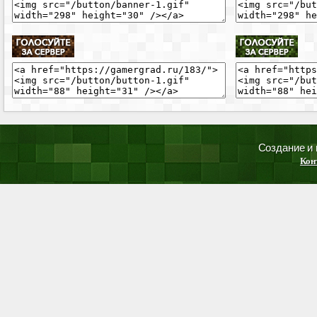
Создание и
Кон