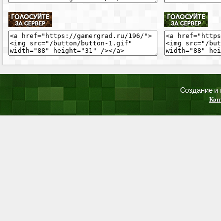
Создание и
Кон