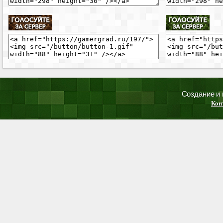
Создание и
Кон