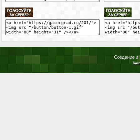
Создание и
Кон