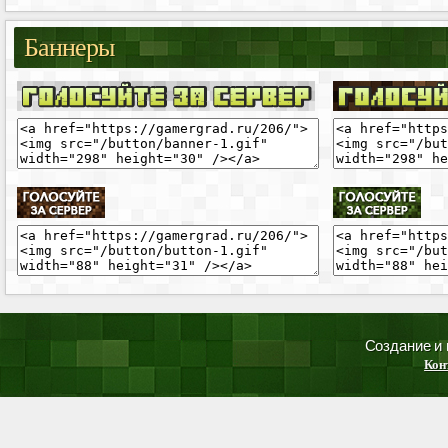
Баннеры
Создание и
Кон