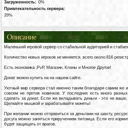
Загруженность:
0%
Привлекательность сервера:
39%
Описание
Маленький игровой сервер со стабильной аудиторией и стаби
Количество новых игроков не меняется, всего около 816 регис
Есть экономика ,PvP, Магазин, Кланы и Многое Другое!
Донат можно купить на на нашем сайте.
Уютный мир сервера стал именно таким благодаря самим же и
совсем не против новичков. У последних есть много разных
сделать за донат. Если же вкладывать деньги - это не ваше,
Щелкайте мышкой и зарабатывайте монеты!
При желании можно отправиться за деньгами на шахту, ресур
досуга можно заняться приручением питомца. Если его кормит
будет защищать от врагов.