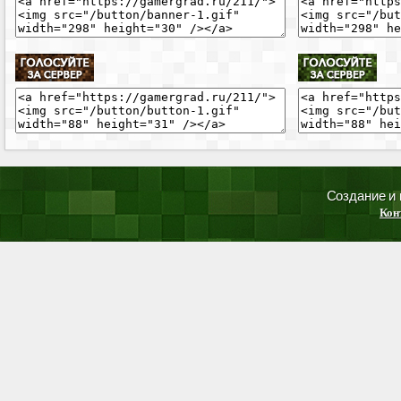
Создание и
Кон