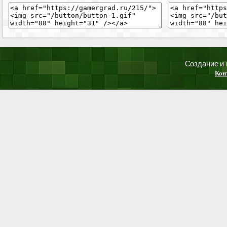
Создание и
Кон