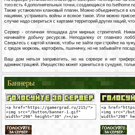
того есть 4 дополнительных точки, создающихся по /sethome 
Также установлен клановый плагин. Можно объединяться в кла
нациями, устраивать войны и всякое такое. Или можно присо
случае надо свериться с картами территорий других наций, чт
Сервер - отличная площадка для мирных строителей. Ника
начинайте добычу ресурсов. Неподалеку от главного лоб
Сверьтесь с картой кланов, чтобы не зайти при стройке на чу
с грядок морковь, картофель, пшеничку, но не забывайте посад
Ваш дом нельзя заприватить, но на сервере и нет гриферо
администрацией. Имущество может храниться в сундуке, тольк
Баннеры