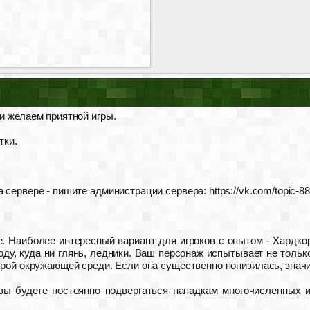
и желаем приятной игры.
тки.
 сервере - пишите администрации сервера: https://vk.com/topic-
е. Наиболее интересный вариант для игроков с опытом - Хардко
ду, куда ни глянь, ледники. Ваш персонаж испытывает не только
урой окружающей среди. Если она существенно понизилась, значит
вы будете постоянно подвергаться нападкам многочисленных 