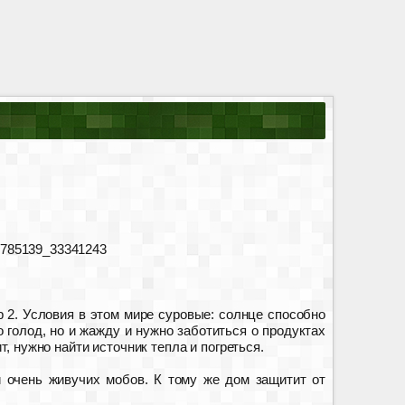
88785139_33341243
р 2. Условия в этом мире суровые: солнце способно
 голод, но и жажду и нужно заботиться о продуктах
, нужно найти источник тепла и погреться.
и очень живучих мобов. К тому же дом защитит от