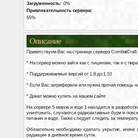
Загруженность:
0%
Привлекательность сервера:
55%
Описание
Приветствуем Вас на странице сервера CombatCraft 
* На сервер можно зайти как с лицензии, так и с пира
* Поддерживаемые версий от 1.8 до 1.10
* Если Вас загриферили или нужна прочая помощь на
* Донат можно купить на нашем сайте
На сервере 5 миров и еще 1 находится в разработк
уничтожить, случаются радиоактивные бури и повсю
питания и воде. Также следует следить за температ
Обязательно необходимо сделать укрытие, иначе 
радиации в дневное время суток.