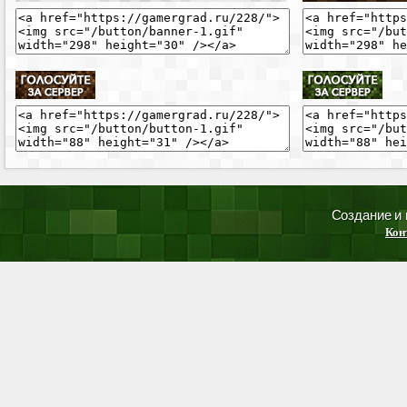
Создание и
Кон