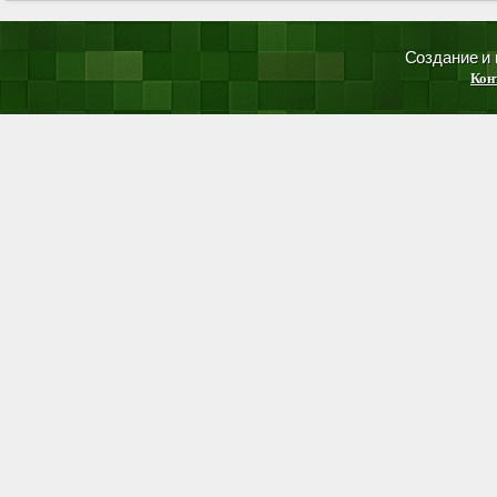
Создание и
Кон