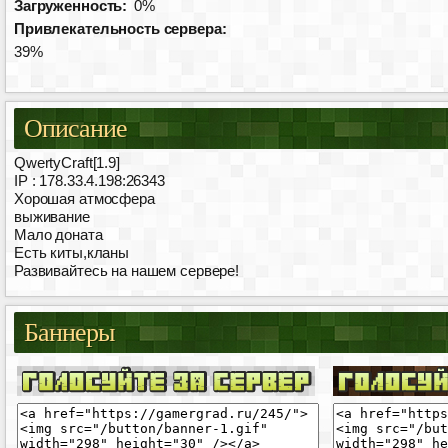
Загруженность:
0%
Привлекательность сервера:
39%
Описание
QwertyСraft[1.9]
IP : 178.33.4.198:26343
Хорошая атмосфера
выживание
Мало доната
Есть киты,кланы
Развивайтесь на нашем сервере!
Баннеры