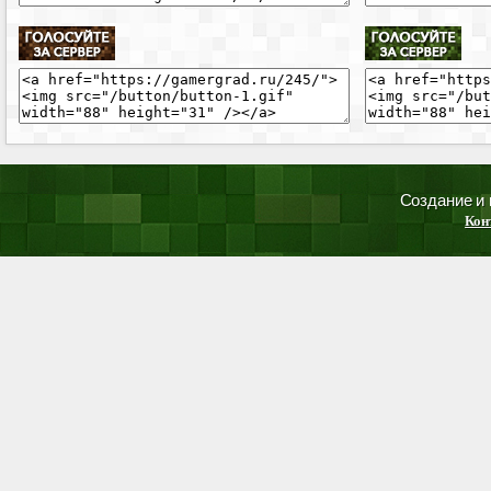
Создание и
Кон