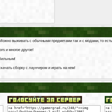
 Можно выживать с обычными предметами так и с модами, то ест
tors и многое другое!
абильным!
качать сборку с лаунчером и играть на нем!