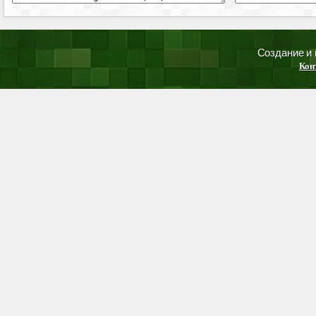
Создание и
Кон