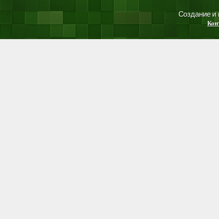
Создание и
Кон