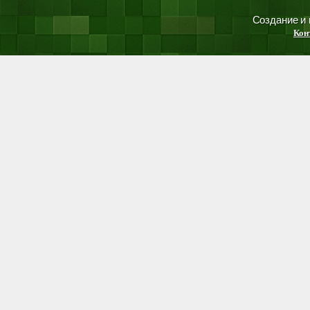
Создание и
Кон