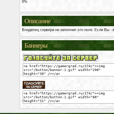
0%
Описание
Владелец сервера не заполнил это поле. Если Вы - в
Баннеры