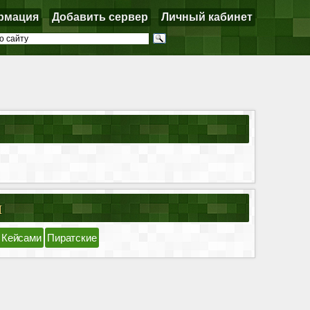
рмация
Добавить сервер
Личный кабинет
я
 Кейсами
Пиратские