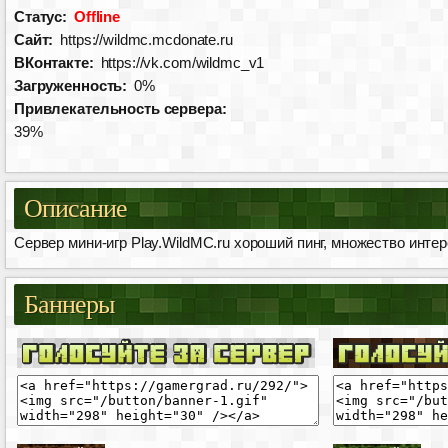
Статус:
Offline
Сайт:
https://wildmc.mcdonate.ru
ВКонтакте:
https://vk.com/wildmc_v1
Загруженность:
0%
Привлекательность сервера:
39%
Описание
Сервер мини-игр Play.WildMC.ru хороший пинг, множество инт
Баннеры