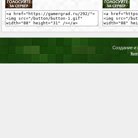
Создание и
Кон