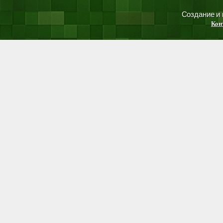
Создание и
Кон