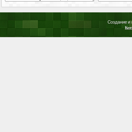
Создание и
Кон