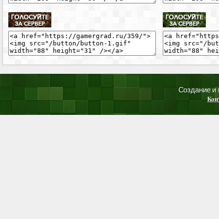
Создание и
Кон