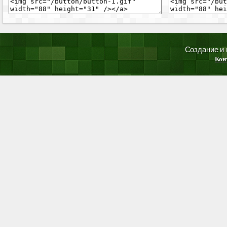
Создание и
Кон