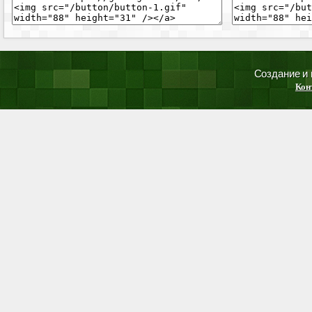
Создание и
Кон