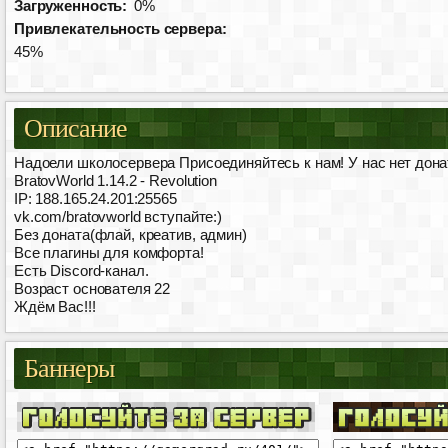
Загруженность:
0%
Привлекательность сервера:
45%
Описание
Надоели школосервера Присоединяйтесь к нам! У нас нет дона
BratovWorld 1.14.2 - Revolution
IP: 188.165.24.201:25565
vk.com/bratovworld вступайте:)
Без доната(флай, креатив, админ)
Все плагины для комфорта!
Есть Discord-канал.
Возраст основателя 22
Ждём Вас!!!
Баннеры