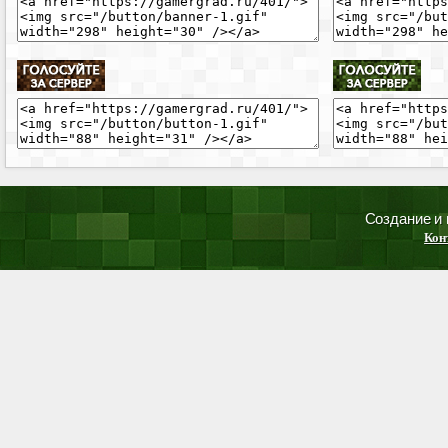
Создание и
Кон