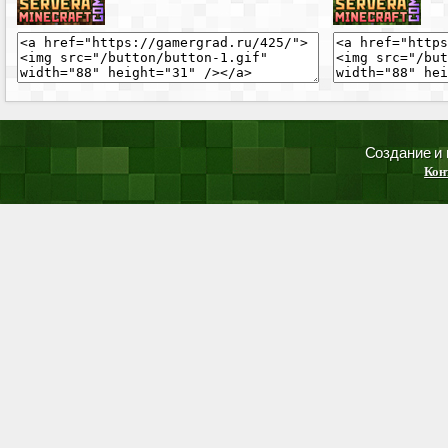
Создание и
Кон