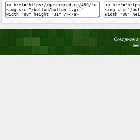
Создание и
Кон