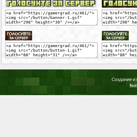
Создание и
Кон