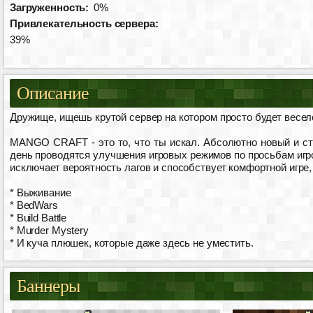
Загруженность:
0%
Привлекательность сервера:
39%
Описание
Дружище, ищешь крутой сервер на котором просто будет весел
MANGO CRAFT - это то, что ты искал. Абсолютно новый и с
день проводятся улучшения игровых режимов по просьбам игр
исключает вероятность лагов и способствует комфортной игре,
* Выживание
* BedWars
* Build Battle
* Murder Mystery
* И куча плюшек, которые даже здесь не уместить.
Баннеры