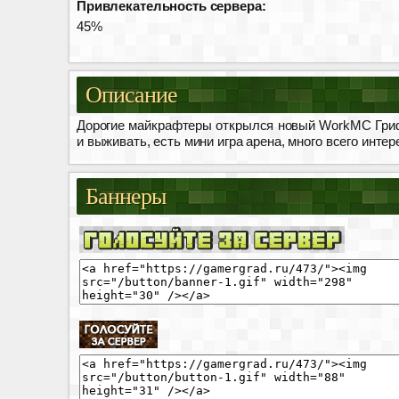
Привлекательность сервера:
45%
Описание
Дорогие майкрафтеры открылся новый WorkMC Грифе
и выживать, есть мини игра арена, много всего инте
Баннеры