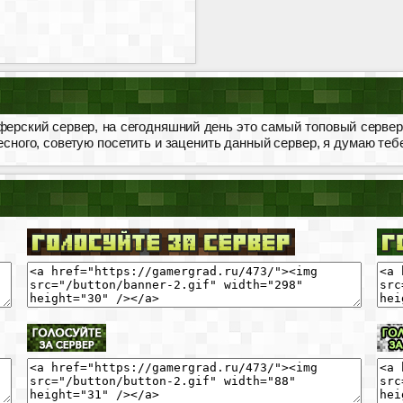
рский сервер, на сегодняшний день это самый топовый сервер 
ресного, советую посетить и заценить данный сервер, я думаю теб