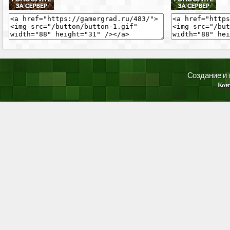
Создание и
Кон