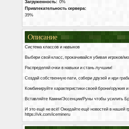
Загруженность:
0%
Привлекательность сервера:
39%
Описание
Система классов и навыков
Выбери свой класс, прокачивайся убивая игроков/м
Распределяй очки в навыки и стань лучшим!
Создай собственную пати, собери друзей и иди граб
Комбинируйте характеристики своей брони/оружия и
Вставляйте Камни/Эссенции/Руны чтобы усилить Б
И это ещё не всё! Ожидайте ещё новостей в нашей г
https://vk.com/icemineru