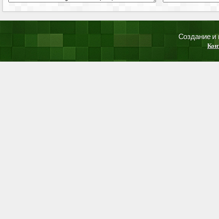
Создание и
Кон