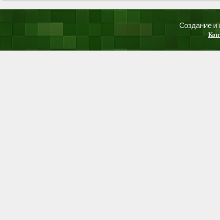
Создание и
Кон