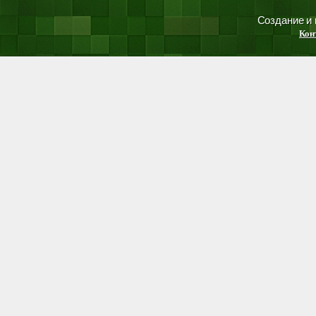
Создание и
Кон