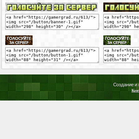
Создание и
Кон