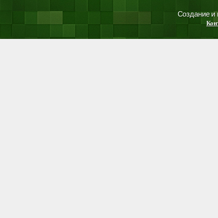
Создание и
Кон