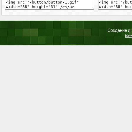
Создание и
Кон